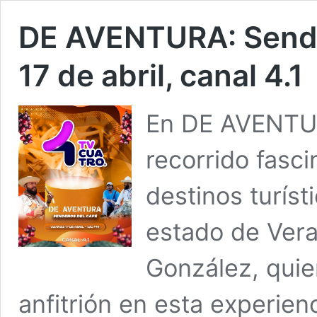
DE AVENTURA: Sender
17 de abril, canal 4.1
En DE AVENTU
recorrido fasci
destinos turíst
estado de Vera
González, quie
anfitrión en esta experienc