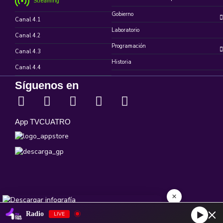
Streaming
Gobierno
Canal 4.1
Laboratorio
Canal 4.2
Programación
Canal 4.3
Historia
Canal 4.4
Síguenos en
App TVCUATRO
×
Radio
LIVE