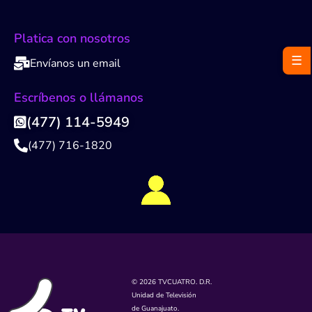
Platica con nosotros
☰
Envíanos un email
Escríbenos o llámanos
(477) 114-5949
(477) 716-1820
© 2026 TVCUATRO. D.R.
Unidad de Televisión
de Guanajuato.