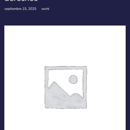
septiembre 15, 2025
work