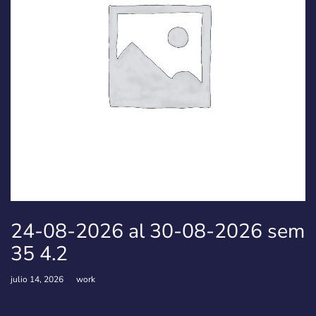
24-08-2026 al 30-08-2026 sem
35 4.2
julio 14, 2026
work