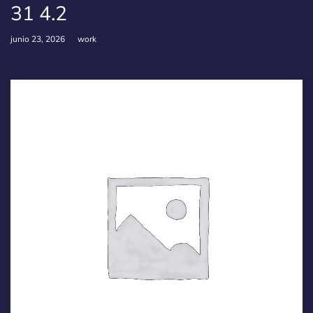
31 4.2
junio 23, 2026
work