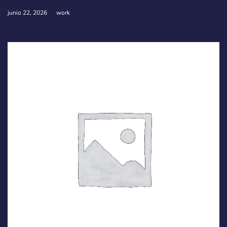
junio 22, 2026
work