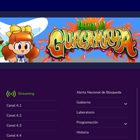
Alerta Nacional de Búsqueda
Streaming
Gobierno
Canal 4.1
Laboratorio
Canal 4.2
Programación
Canal 4.3
Historia
Canal 4.4