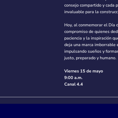
consejo compartido y cada p
invaluable para la construcc
Hoy, al conmemorar el Día 
compromiso de quienes dedi
paciencia y la inspiración qu
deja una marca imborrable 
impulsando sueños y forma
justo, preparado y humano.
Viernes 15 de mayo
9:00 a.m.
Canal 4.4