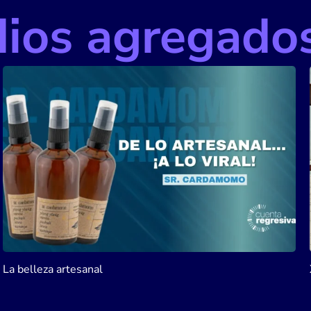
dios agregado
Xichú, parte 2