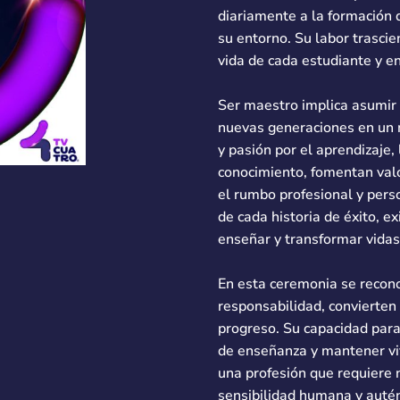
diariamente a la formación 
su entorno. Su labor trasci
vida de cada estudiante y en
Ser maestro implica asumir 
nuevas generaciones en un
y pasión por el aprendizaje,
conocimiento, fomentan val
el rumbo profesional y pers
de cada historia de éxito, e
enseñar y transformar vidas
En esta ceremonia se recono
responsabilidad, convierten
progreso. Su capacidad para
de enseñanza y mantener vi
una profesión que requiere 
sensibilidad humana y autén