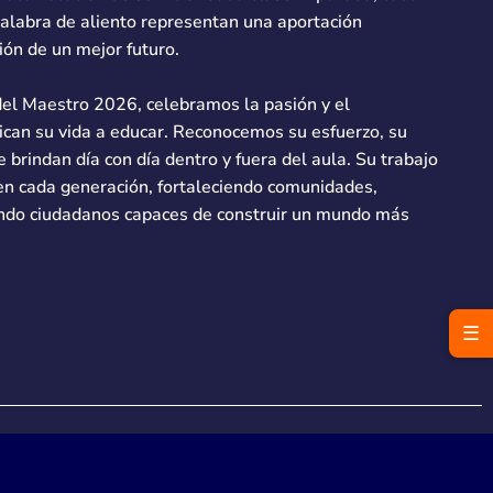
alabra de aliento representan una aportación
ión de un mejor futuro.
del Maestro 2026, celebramos la pasión y el
can su vida a educar. Reconocemos su esfuerzo, su
e brindan día con día dentro y fuera del aula. Su trabajo
en cada generación, fortaleciendo comunidades,
ndo ciudadanos capaces de construir un mundo más
☰