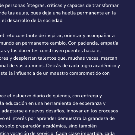
de personas íntegras, críticas y capaces de transformar
ende las aulas, pues deja una huella permanente en la
 el desarrollo de la sociedad.
el reto constante de inspirar, orientar y acompañar a
 mundo en permanente cambio. Con paciencia, empatía
 las y los docentes construyen puentes hacia el
ores y despiertan talentos que, muchas veces, marcan
onal de sus alumnos. Detrás de cada logro académico y
xiste la influencia de un maestro comprometido con
.
ce el esfuerzo diario de quienes, con entrega y
 la educación en una herramienta de esperanza y
 adaptarse a nuevos desafíos, innovar en los procesos
vo el interés por aprender demuestra la grandeza de
no solo preparación académica, sino también
tica vocación de servicio. Cada clase impartida, cada