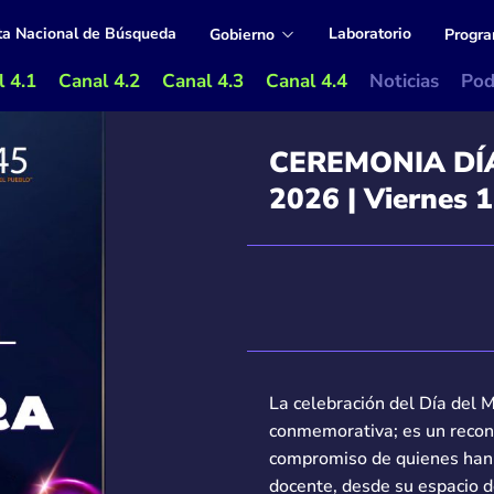
ta Nacional de Búsqueda
Laboratorio
Gobierno
Progr
 4.1
Canal 4.2
Canal 4.3
Canal 4.4
Noticias
Pod
CEREMONIA DÍ
2026 | Viernes 1
La celebración del Día del
conmemorativa; es un recono
compromiso de quienes han 
docente, desde su espacio de