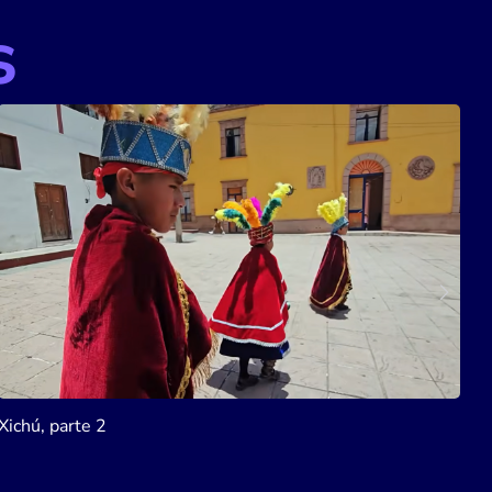
s
Astronautas