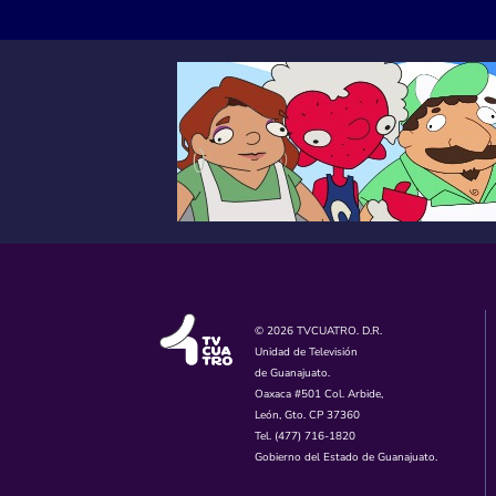
© 2026 TVCUATRO. D.R.
Unidad de Televisión
de Guanajuato.
Oaxaca #501 Col. Arbide,
León, Gto. CP 37360
Tel. (477) 716-1820
Gobierno del Estado de Guanajuato.