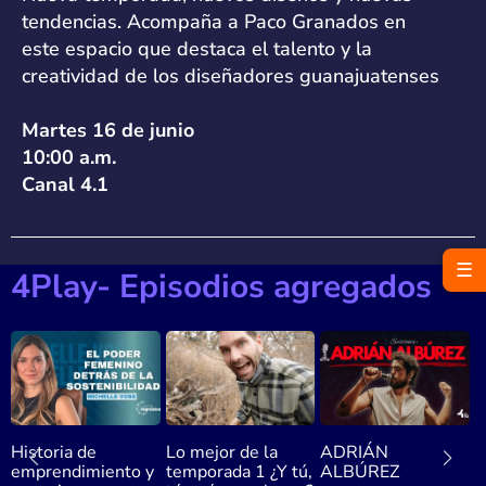
tendencias. Acompaña a Paco Granados en
este espacio que destaca el talento y la
creatividad de los diseñadores guanajuatenses
Martes 16 de junio
10:00 a.m.
Canal 4.1
☰
4Play- Episodios agregados
Historia de
Lo mejor de la
ADRIÁN
¿
emprendimiento y
temporada 1 ¿Y tú,
ALBÚREZ
s