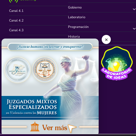
Gobierno
Canal 4.1
Laboratorio
Canal 4.2
Programación
Canal 4.3
Historia
×
Canal 4.4
Síguenos en
App TVCUATRO