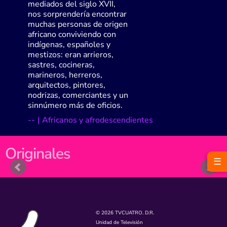
mediados del siglo XVII,
nos sorprendería encontrar
muchas personas de origen
africano conviviendo con
indígenas, españoles y
mestizos: eran arrieros,
sastres, cocineras,
marineros, herreros,
arquitectos, pintores,
nodrizas, comerciantes y un
sinnúmero más de oficios.
-
-
|
Africanos y afrodescendientes
Originales
☰
© 2026 TVCUATRO. D.R.
Unidad de Televisión