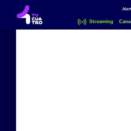
Aler
Streaming
Canal