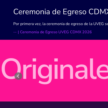
Ceremonia de Egreso CDM
Por primera vez, la ceremonia de egreso de la UVEG se
-
-
|
Ceremonia de Egreso UVEG CDMX 2026
Original