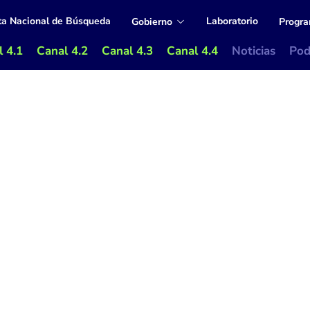
ta Nacional de Búsqueda
Laboratorio
Gobierno
Progr
 4.1
Canal 4.2
Canal 4.3
Canal 4.4
Noticias
Pod