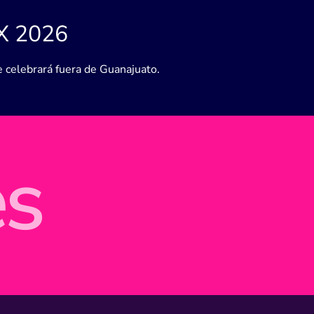
X 2026
 celebrará fuera de Guanajuato.
es