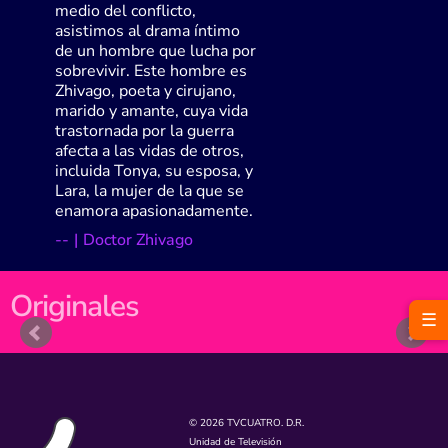
medio del conflicto,
asistimos al drama íntimo
de un hombre que lucha por
sobrevivir. Este hombre es
Zhivago, poeta y cirujano,
marido y amante, cuya vida
trastornada por la guerra
afecta a las vidas de otros,
incluida Tonya, su esposa, y
Lara, la mujer de la que se
enamora apasionadamente.
-
-
|
Doctor Zhivago
Originales
☰
© 2026 TVCUATRO. D.R.
Unidad de Televisión