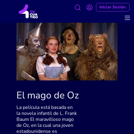
Iniciar Sesión
El mago de Oz
La película está basada en
la novela infantil de L. Frank
Baum El maravilloso mago
de Oz, en la cual una joven
estadounidense es