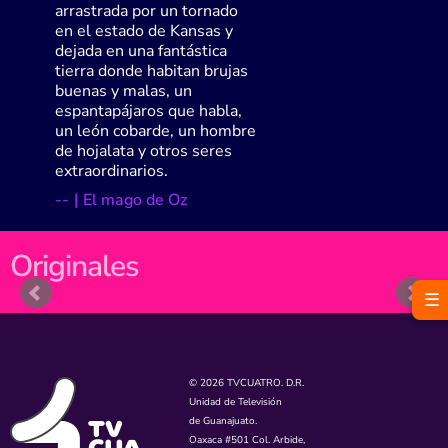
arrastrada por un tornado
en el estado de Kansas y
dejada en una fantástica
tierra donde habitan brujas
buenas y malas, un
espantapájaros que habla,
un león cobarde, un hombre
de hojalata y otros seres
extraordinarios.
-
-
|
El mago de Oz
Originales
☰
© 2026 TVCUATRO. D.R.
Unidad de Televisión
de Guanajuato.
Oaxaca #501 Col. Arbide,