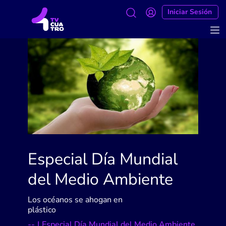
Iniciar Sesión
Especial Día Mundial
del Medio Ambiente
Los océanos se ahogan en
plástico
-
-
|
Especial Día Mundial del Medio Ambiente