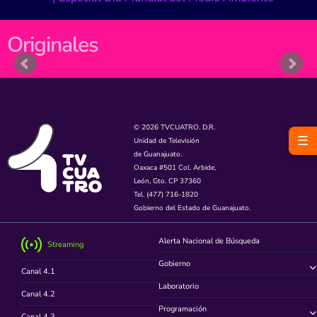
Originales
© 2026 TVCUATRO. D.R.
☰
Unidad de Televisión
de Guanajuato.
Oaxaca #501 Col. Arbide,
León, Gto. CP 37360
Tel. (477) 716-1820
Gobierno del Estado de Guanajuato.
Alerta Nacional de Búsqueda
Streaming
Gobierno
Canal 4.1
Laboratorio
Canal 4.2
Programación
Canal 4.3