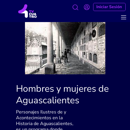
Iniciar Sesión
Hombres y mujeres de
Aguascalientes
Personajes Ilustres de y
Acontecimientos en la
Historia de Aguascalientes,
es un programa donde