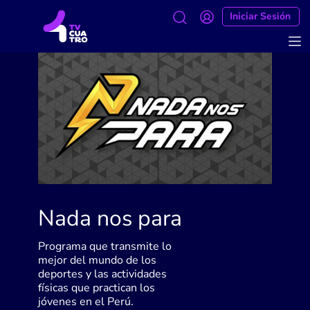
Iniciar Sesión
Nada nos para
Programa que transmite lo
mejor del mundo de los
deportes y las actividades
físicas que practican los
jóvenes en el Perú.