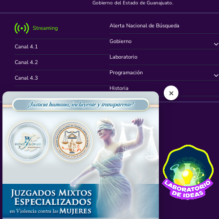
Gobierno del Estado de Guanajuato.
Alerta Nacional de Búsqueda
Streaming
Gobierno
Canal 4.1
Laboratorio
Canal 4.2
Programación
Canal 4.3
Historia
×
Canal 4.4
Síguenos en
App TVCUATRO