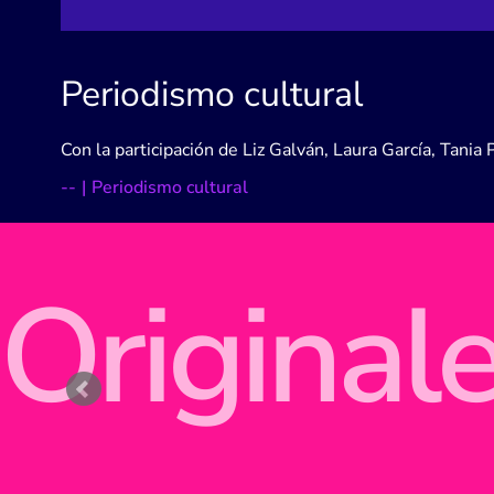
Periodismo cultural
Con la participación de Liz Galván, Laura García, Tania 
-
-
|
Periodismo cultural
Original