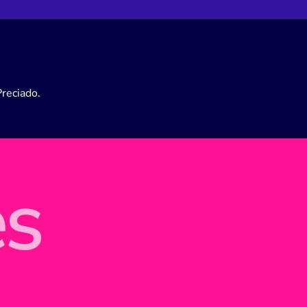
Preciado.
es