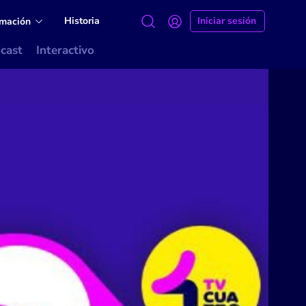
Historia
Iniciar sesión
amación
cast
Interactivo