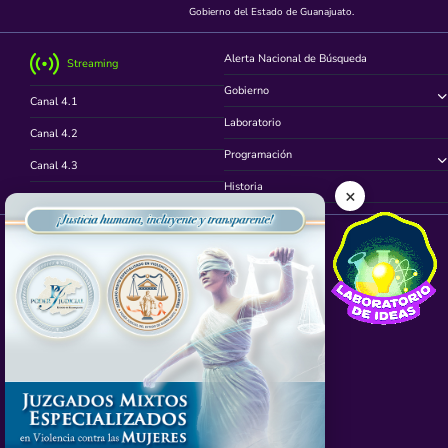
Gobierno del Estado de Guanajuato.
Alerta Nacional de Búsqueda
Streaming
Gobierno
Canal 4.1
Laboratorio
Canal 4.2
Programación
Canal 4.3
Historia
×
Canal 4.4
Síguenos en
App TVCUATRO