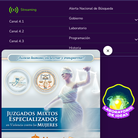
Alerta Nacional de Búsqueda
Streaming
Gobierno
Canal 4.1
Laboratorio
Canal 4.2
Programación
Canal 4.3
Historia
×
Canal 4.4
Síguenos en
App TVCUATRO