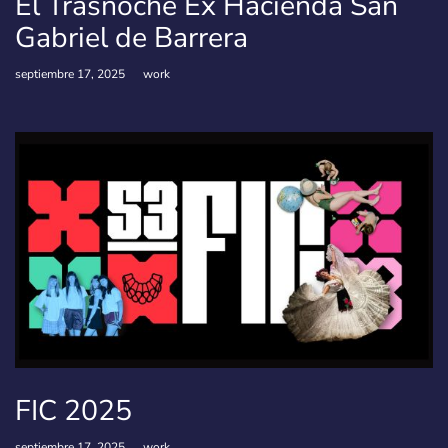
El Trasnoche Ex Hacienda San
Gabriel de Barrera
septiembre 17, 2025
work
FIC 2025
septiembre 17, 2025
work