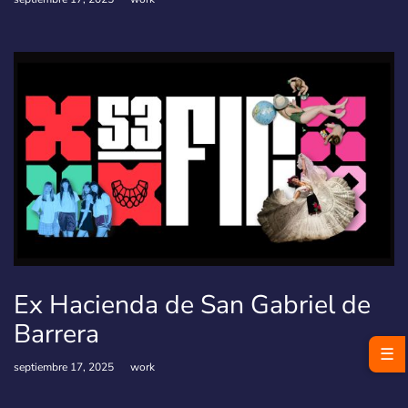
Ex Hacienda de San Gabriel de
Barrera
☰
septiembre 17, 2025
work