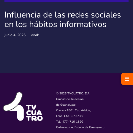
Influencia de las redes sociales
en los hábitos informativos
junio 4, 2026
work
☰
© 2026 TVCUATRO. D.R.
Unidad de Televisión
de Guanajuato.
Oaxaca #501 Col. Arbide,
León, Gto. CP 37360
Tel. (477) 716-1820
Gobierno del Estado de Guanajuato.