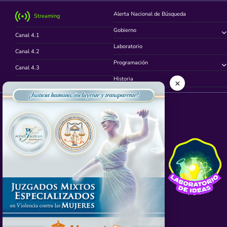
Alerta Nacional de Búsqueda
Streaming
Gobierno
Canal 4.1
Laboratorio
Canal 4.2
Programación
Canal 4.3
Historia
×
Canal 4.4
Síguenos en
App TVCUATRO