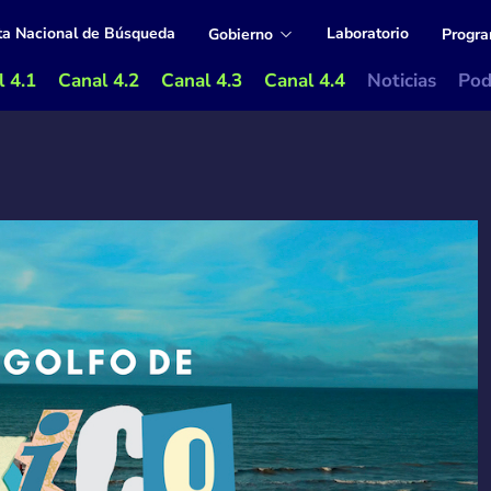
ta Nacional de Búsqueda
Laboratorio
Gobierno
Progr
 4.1
Canal 4.2
Canal 4.3
Canal 4.4
Noticias
Pod