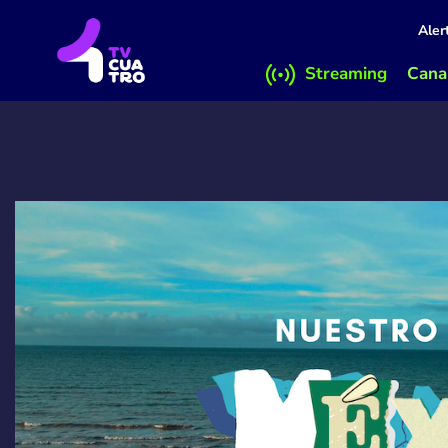
Aler
Streaming
Canal