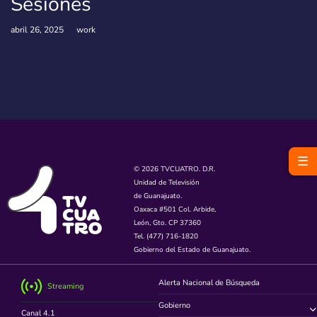
Sesiones
abril 26, 2025
work
☰
© 2026 TVCUATRO. D.R.
Unidad de Televisión
de Guanajuato.
Oaxaca #501 Col. Arbide,
León, Gto. CP 37360
Tel. (477) 716-1820
Gobierno del Estado de Guanajuato.
Alerta Nacional de Búsqueda
Streaming
Gobierno
Canal 4.1