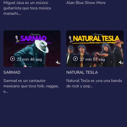
Miguel Jasa es un músico
Alan Blue Show More
guitarrista que toca música
mariachi,...
22 min 46 seg
27 min 57 seg
SARMAD
NATURAL TESLA
Sarmad es un cantautor
Natural Tesla es una una banda
mexicano que toca folk, reggae,
de rock y pop...
e...