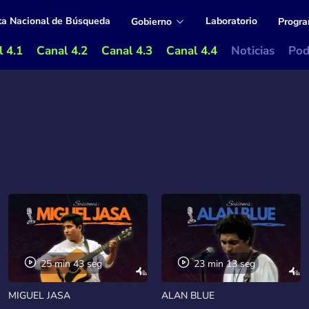
ta Nacional de Búsqueda
Laboratorio
Gobierno
Progr
 4.1
Canal 4.2
Canal 4.3
Canal 4.4
Noticias
Pod
25 min 43 seg
23 min 13 seg
MIGUEL JASA
ALAN BLUE