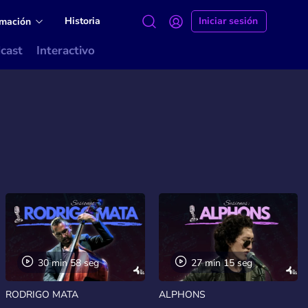
Historia
Iniciar sesión
amación
cast
Interactivo
30 min 58 seg
27 min 15 seg
RODRIGO MATA
ALPHONS