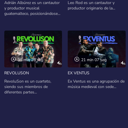
Adrián Albúrez es un cantautor
Leo Rod es un cantautor y
y productor musical
productor originario de la...
guatemalteco, posicionándose...
35 min 28 seg
21 min 07 seg
REVOLUSON
EX VENTUS
RevoluSon es un cuarteto,
Ex Ventus es una agrupación de
siendo sus miembros de
música medieval con sede...
diferentes partes...