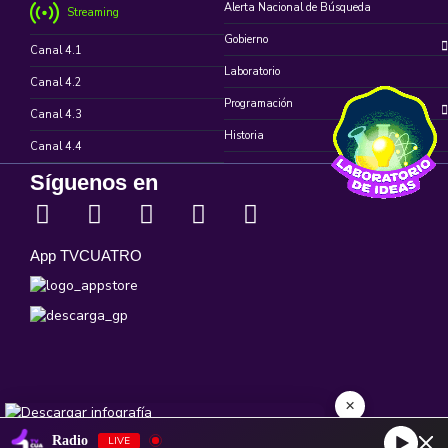
Alerta Nacional de Búsqueda
Streaming
Gobierno
Canal 4.1
Laboratorio
Canal 4.2
Programación
Canal 4.3
Historia
Canal 4.4
Síguenos en
App TVCUATRO
×
Radio
LIVE