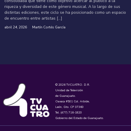
consolidada que tiene como objetivo acercar al público a la
riqueza y diversidad de este género musical. A lo largo de sus
distintas ediciones, este ciclo se ha posicionado como un espacio
de encuentro entre artistas […]
abril 24, 2026
Martín Cortés García
© 2026 TVCUATRO. D.R.
Unidad de Televisión
de Guanajuato.
Oaxaca #501 Col. Arbide,
León, Gto. CP 37360
Tel. (477) 716-1820
Gobierno del Estado de Guanajuato.