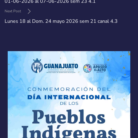
01-06-2026 al 07-06-2026 sem 23 4.1
Next Post
Lunes 18 al Dom. 24 mayo 2026 sem 21 canal 4.3