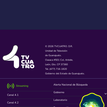
© 2026 TVCUATRO. D.R.
Unidad de Televisión
de Guanajuato.
Oaxaca #501 Col. Arbide,
León, Gto. CP 37360
Tel. (477) 716-1820
Gobierno del Estado de Guanajuato.
Alerta Nacional de Búsqueda
Streaming
Gobierno
Canal 4.1
Laboratorio
Canal 4.2