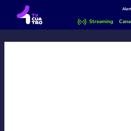
Aler
Streaming
Canal