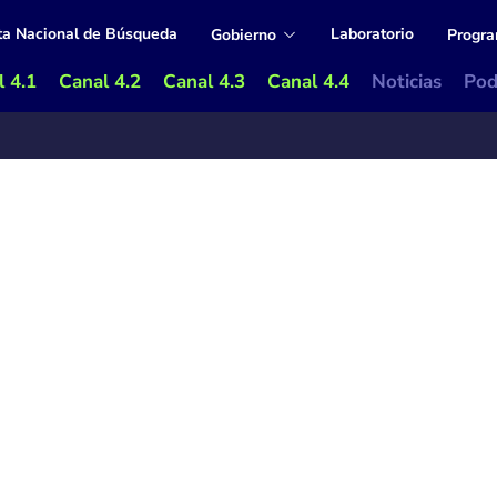
ta Nacional de Búsqueda
Laboratorio
Gobierno
Progr
 4.1
Canal 4.2
Canal 4.3
Canal 4.4
Noticias
Pod