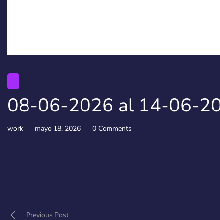
08-06-2026 al 14-06-20
work
mayo 18, 2026
0 Comments
Previous Post