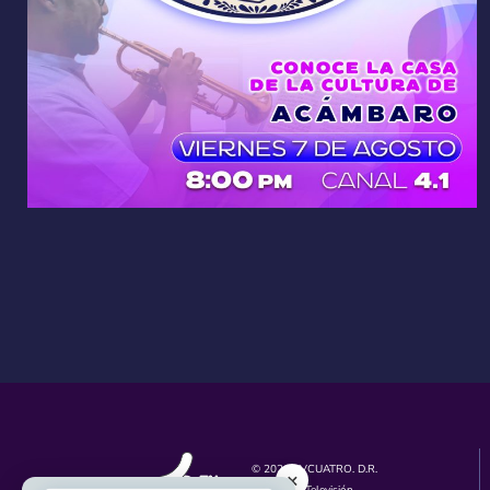
© 2026 TVCUATRO. D.R.
×
Unidad de Televisión