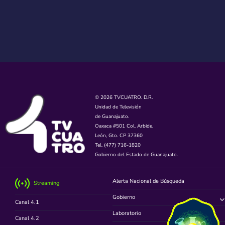
© 2026 TVCUATRO. D.R.
Unidad de Televisión
de Guanajuato.
Oaxaca #501 Col. Arbide,
León, Gto. CP 37360
Tel. (477) 716-1820
Gobierno del Estado de Guanajuato.
Alerta Nacional de Búsqueda
Streaming
Gobierno
Canal 4.1
Laboratorio
Canal 4.2