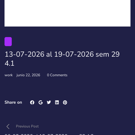
13-07-2026 al 19-07-2026 sem 29
4.1
work
junio 22, 2026
0 Comments
Share on
Previous Post