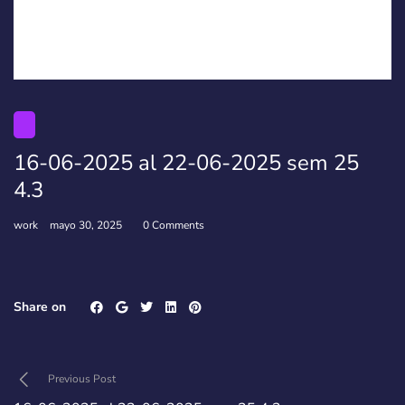
16-06-2025 al 22-06-2025 sem 25
4.3
work
mayo 30, 2025
0 Comments
Share on
Previous Post