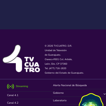
© 2026 TVCUATRO. D.R.
Unidad de Televisión
de Guanajuato.
Oaxaca #501 Col. Arbide,
León, Gto. CP 37360
Tel. (477) 716-1820
Gobierno del Estado de Guanajuato.
Alerta Nacional de Búsqueda
Streaming
Gobierno
Canal 4.1
Laboratorio
Canal 4.2