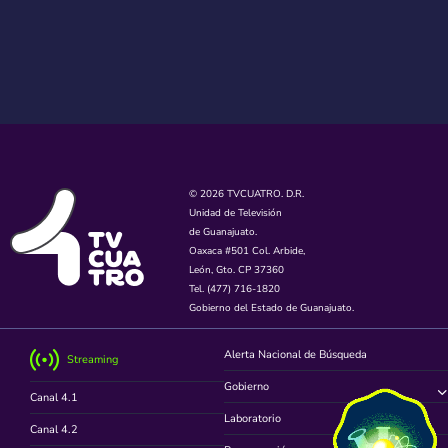
© 2026 TVCUATRO. D.R.
Unidad de Televisión
de Guanajuato.
Oaxaca #501 Col. Arbide,
León, Gto. CP 37360
Tel. (477) 716-1820
Gobierno del Estado de Guanajuato.
Alerta Nacional de Búsqueda
Streaming
Gobierno
Canal 4.1
Laboratorio
Canal 4.2