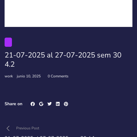
21-07-2025 al 27-07-2025 sem 30
4.2
work
junio 10, 2025
0 Comments
Share on
Previous Post