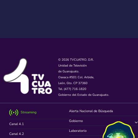
© 2026 TVCUATRO. D.R.
Unidad de Televisión
de Guanajuato.
Oaxaca #501 Col. Arbide,
León, Gto. CP 37360
Tel. (477) 716-1820
Gobierno del Estado de Guanajuato.
Alerta Nacional de Búsqueda
Streaming
Gobierno
Canal 4.1
Laboratorio
Canal 4.2