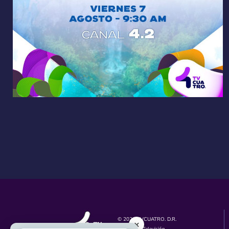
© 2026 TVCUATRO. D.R.
×
Unidad de Televisión