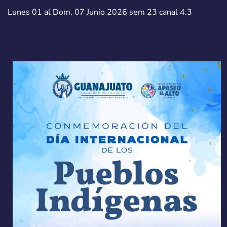
Lunes 01 al Dom. 07 Junio 2026 sem 23 canal 4.3