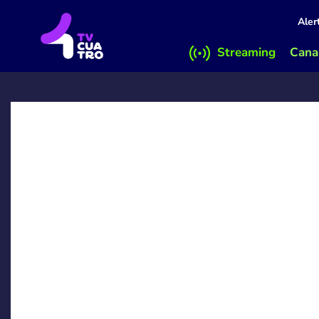
Aler
Streaming
Canal