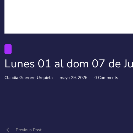
Lunes 01 al dom 07 de J
Claudia Guerrero Urquieta
mayo 29, 2026
0 Comments
Previous Post