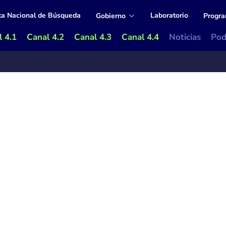
ta Nacional de Búsqueda
Laboratorio
Gobierno
Progr
 4.1
Canal 4.2
Canal 4.3
Canal 4.4
Noticias
Pod