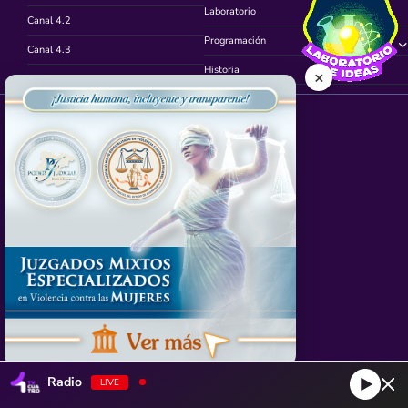
Laboratorio
Canal 4.2
Programación
Canal 4.3
Historia
×
Canal 4.4
Síguenos en
App TVCUATRO
Radio
LIVE