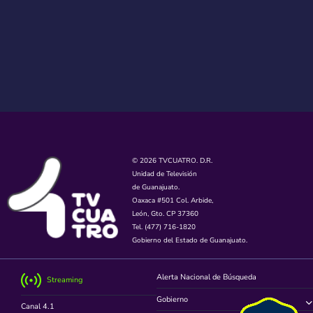
© 2026 TVCUATRO. D.R.
Unidad de Televisión
de Guanajuato.
Oaxaca #501 Col. Arbide,
León, Gto. CP 37360
Tel. (477) 716-1820
Gobierno del Estado de Guanajuato.
Alerta Nacional de Búsqueda
Streaming
Gobierno
Canal 4.1