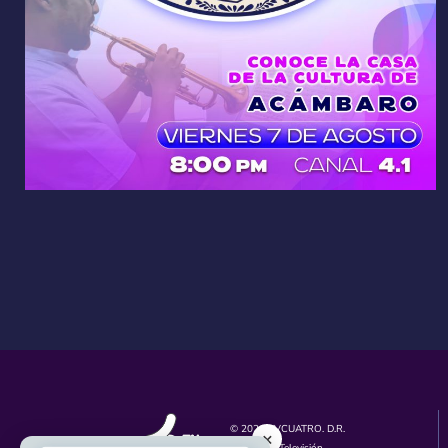
© 2026 TVCUATRO. D.R.
×
Unidad de Televisión