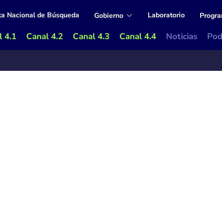
ta Nacional de Búsqueda
Laboratorio
Gobierno
Progr
 4.1
Canal 4.2
Canal 4.3
Canal 4.4
Noticias
Pod