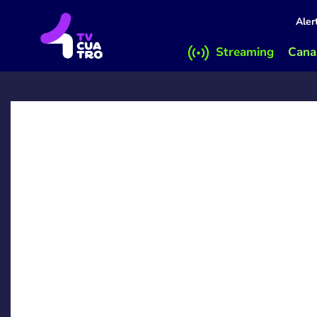
Aler
Streaming
Canal