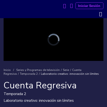
Iniciar Sesión
Inicio
/
Series y Programas de televisión
/
Serie
/
Cuenta
Regresiva
/
Temporada 2
/
Laboratorio creativo: innovación sin límites
Cuenta Regresiva
Temporada 2
Laboratorio creativo: innovación sin límites