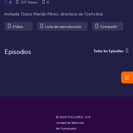
0
237 Views
0
Invitada: Dulce Marián Pérez, directora de CreActiva
0
likes
Lista de reproducción
Compartir
Episodios
Todos los Episodios
☰
© 2026 TVCUATRO. D.R.
Unidad de Televisión
de Guanajuato.