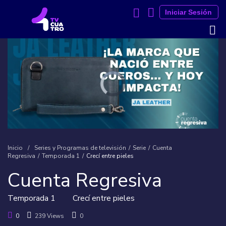
Iniciar Sesión
Inicio
/
Series y Programas de televisión
/
Serie
/
Cuenta
Regresiva
/
Temporada 1
/
Crecí entre pieles
Cuenta Regresiva
Temporada 1
Crecí entre pieles
0
239 Views
0