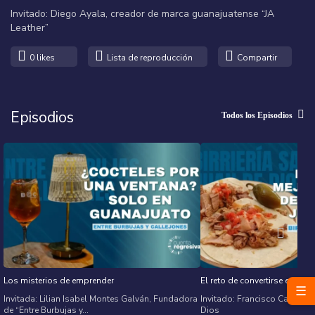
Invitado: Diego Ayala, creador de marca guanajuatense “JA
Leather”
0
likes
Lista de reproducción
Compartir
Episodios
Todos los Episodios
Los misterios de emprender
El reto de convertirse en trad
☰
Invitada: Lilian Isabel Montes Galván, Fundadora
Invitado: Francisco Campos, 
de “Entre Burbujas y...
Dios