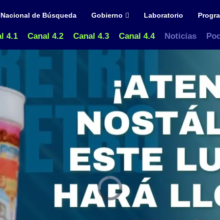
a Nacional de Búsqueda
Gobierno
Laboratorio
Progr
l 4.1
Canal 4.2
Canal 4.3
Canal 4.4
Noticias
Pod