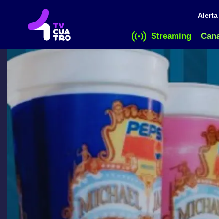
Alert
Streaming
Cana