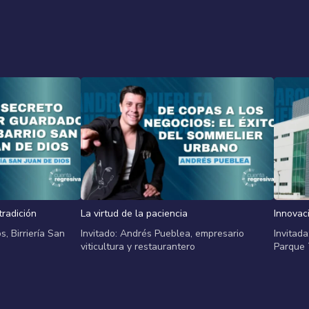
tradición
La virtud de la paciencia
Innovaci
, Birriería San
Invitado: Andrés Pueblea, empresario
Invitada
viticultura y restaurantero
Parque 