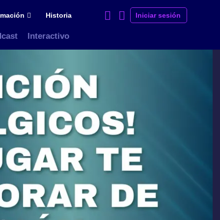
amación
Historia
Iniciar sesión
cast
Interactivo