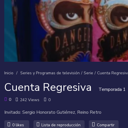
Inicio
/
Series y Programas de televisión
/
Serie
/
Cuenta Regresiv
Cuenta Regresiva
Temporada 1
0
242 Views
0
Invitado: Sergio Honorato Gutiérrez, Reino Retro
0
likes
Lista de reproducción
Compartir