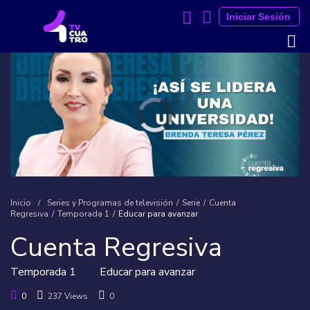
Iniciar Sesión
Inicio
/
Series y Programas de televisión
/
Serie
/
Cuenta
Regresiva
/
Temporada 1
/
Educar para avanzar
Cuenta Regresiva
Temporada 1
Educar para avanzar
0
237 Views
0