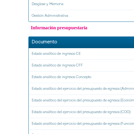
Desglose y Memoria
Gestión Administrativa
Información presupuestaria
Documento
Estado analítico de ingresos CE
Estado analítico de ingresos CFF
Estado analítico de ingresos Concepto
Estado analítico del ejercicio del presupuesto de egresos (Adminis
Estado analítico del ejercicio del presupuesto de egresos (Económ
Estado analítico del ejercicio del presupuesto de egresos (COG)
Estado analítico del ejercicio del presupuesto de egresos (Funcion