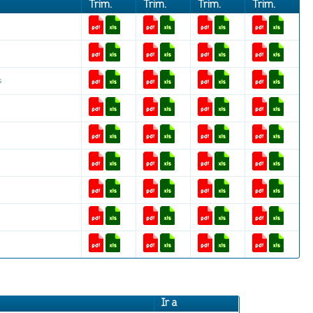
Trim.
Trim.
Trim.
Trim.
s
Ir a