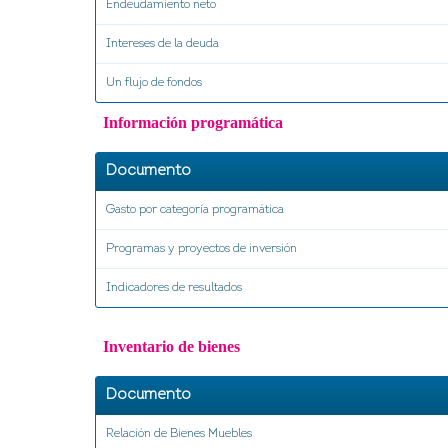
Endeudamiento neto
Intereses de la deuda
Un flujo de fondos
Información programática
Documento
Gasto por categoría programática
Programas y proyectos de inversión
Indicadores de resultados
Inventario de bienes
Documento
Relación de Bienes Muebles