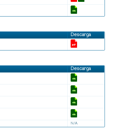
Descarga
Descarga
N/A