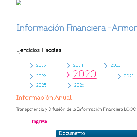
Información Financiera -Armo
Ejercicios Fiscales
2013
2014
2015
2020
2019
2021
2025
2026
Información Anual
Transparencia y Difusión de la Información Financiera LGCG
Ingreso
Documento