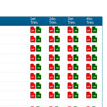
1er.
2do.
3er.
4to.
Trim.
Trim.
Trim.
Trim.