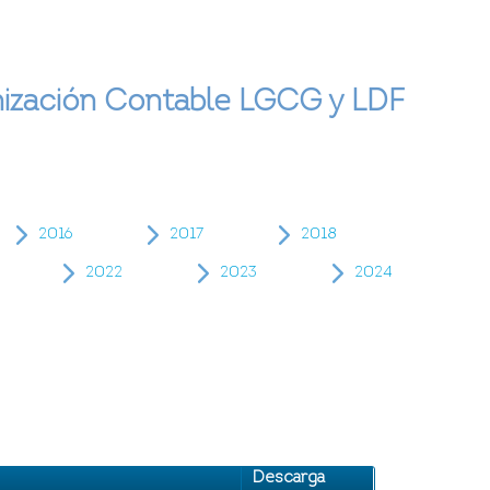
nización Contable LGCG y LDF
2016
2017
2018
2022
2023
2024
Descarga