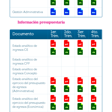
Gestión Administrativa
Información presupuestaria
1er.
2do.
3er.
4to.
Documento
Trim.
Trim.
Trim.
Trim.
Estado analítico de
ingresos CE
Estado analítico de
ingresos CFF
Estado analítico de
ingresos Concepto
Estado analítico del
ejercicio del presupuesto
de egresos
(Administrativa)
Estado analítico del
ejercicio del presupuesto
de egresos (Económica)