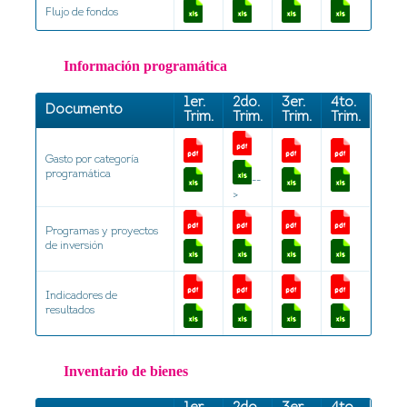
Flujo de fondos
Información programática
1er.
2do.
3er.
4to.
Documento
Trim.
Trim.
Trim.
Trim.
Gasto por categoría
programática
--
>
Programas y proyectos
de inversión
Indicadores de
resultados
Inventario de bienes