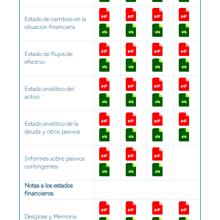
Estado de cambios en la
situación financiera
Estado de flujos de
efectivo
Estado analítico del
activo
Estado analítico de la
deuda y otros pasivos
Informes sobre pasivos
contingentes
Notas a los estados
financieros:
Desglose y Memoria