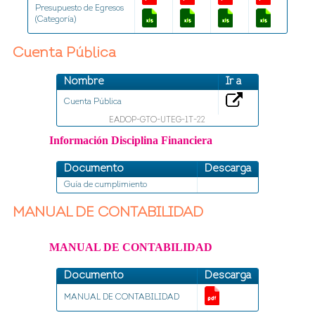
Presupuesto de Egresos
(Categoría)
Cuenta Pública
Nombre
Ir a
Cuenta Pública
EADOP-GTO-UTEG-1T-22
Información Disciplina Financiera
Documento
Descarga
Guía de cumplimiento
MANUAL DE CONTABILIDAD
MANUAL DE CONTABILIDAD
Documento
Descarga
MANUAL DE CONTABILIDAD