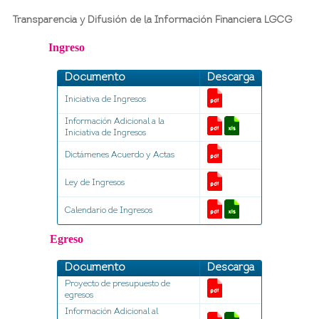
Transparencia y Difusión de la Información Financiera LGCG
Ingreso
Documento
Descarga
Iniciativa de Ingresos
Información Adicional a la
Iniciativa de Ingresos
Dictámenes Acuerdo y Actas
Ley de Ingresos
Calendario de Ingresos
Egreso
Documento
Descarga
Proyecto de presupuesto de
egresos
Información Adicional al