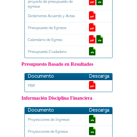
proyecto de presupuesto de
egresos
Dictámenes Acuerdo y Actas
Presupuesto de Egresos
Calendario de Egreso
Presupuesto Ciudadano
Presupuesto Basado en Resultados
Documento
Descarga
PBR
Información Disciplina Financiera
Documento
Descarga
Proyecciones de Ingresos
Proyecciones de Egresos