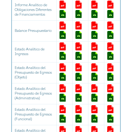
Informe Analítico de
Obligaciones Diferentes
de Financiamientos
Balance Presupuestario
Estado Analítico de
Ingresos
Estado Analítico del
Presupuesto de Egresos
(Objeto)
Estado Analítico del
Presupuesto de Egresos
(Administrativa)
Estado Analítico del
Presupuesto de Egresos
(Funcional)
Estado Analítico del