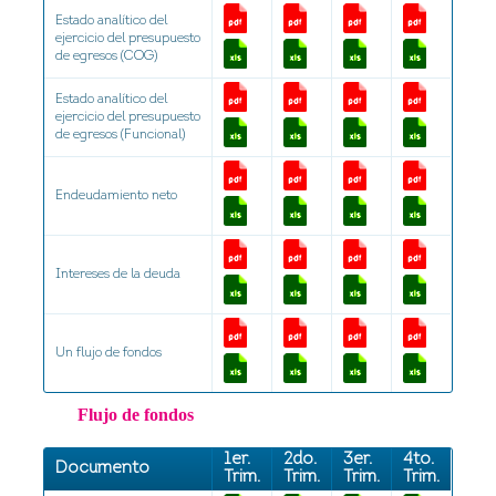
Estado analítico del
ejercicio del presupuesto
de egresos (COG)
Estado analítico del
ejercicio del presupuesto
de egresos (Funcional)
Endeudamiento neto
Intereses de la deuda
Un flujo de fondos
Flujo de fondos
1er.
2do.
3er.
4to.
Documento
Trim.
Trim.
Trim.
Trim.