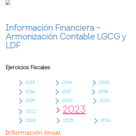
Información Financiera -
Armonización Contable LGCG y
LDF
Ejercicios Fiscales
2013
2014
2015
2016
2017
2018
2019
2020
2021
2023
2022
2024
2025
2026
Información Anual