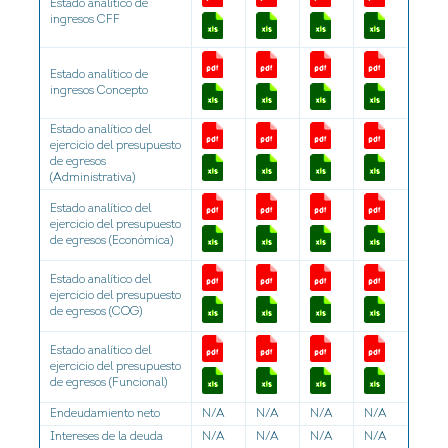
Estado analítico de
ingresos CFF
Estado analítico de
ingresos Concepto
Estado analítico del
ejercicio del presupuesto
de egresos
(Administrativa)
Estado analítico del
ejercicio del presupuesto
de egresos (Económica)
Estado analítico del
ejercicio del presupuesto
de egresos (COG)
Estado analítico del
ejercicio del presupuesto
de egresos (Funcional)
Endeudamiento neto
N/A
N/A
N/A
N/A
Intereses de la deuda
N/A
N/A
N/A
N/A