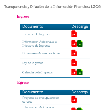
Transparencia y Difusión de la Información Financiera LGCG
Ingreso
Documento
Descarga
Iniciativa de Ingresos
Información Adicional a la
Iniciativa de Ingresos
Dictámenes Acuerdo y Actas
Ley de Ingresos
Calendario de Ingresos
Egreso
Documento
Descarga
Proyecto de presupuesto de
egresos
Información Adicional al