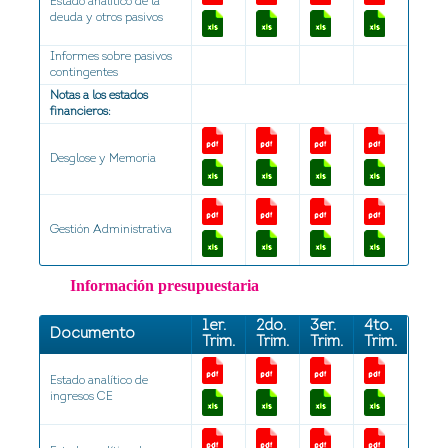
Estado analítico de la
deuda y otros pasivos
Informes sobre pasivos
contingentes
Notas a los estados
financieros:
Desglose y Memoria
Gestión Administrativa
Información presupuestaria
1er.
2do.
3er.
4to.
Documento
Trim.
Trim.
Trim.
Trim.
Estado analítico de
ingresos CE