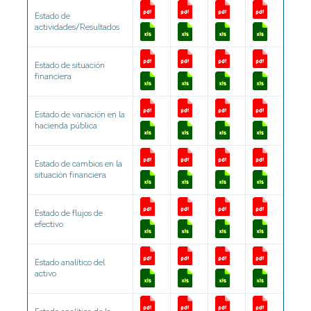
Estado de
actividades/Resultados
Estado de situación
financiera
Estado de variación en la
hacienda pública
Estado de cambios en la
situación financiera
Estado de flujos de
efectivo
Estado analítico del
activo