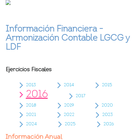
Información Financiera -
Armonización Contable LGCG y
LDF
Ejercicios Fiscales
2013
2014
2015
2016
2017
2018
2019
2020
2021
2022
2023
2024
2025
2026
Información Anual